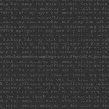
Copyright © 2010-2025 Unix User Group Rhein-Neckar e.V.
Powered by
WordPress
|
The