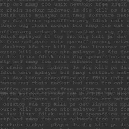
Copyright © 2010-2025 Unix User Group Rhein-Neckar e.V.
Powered by
WordPress
|
The