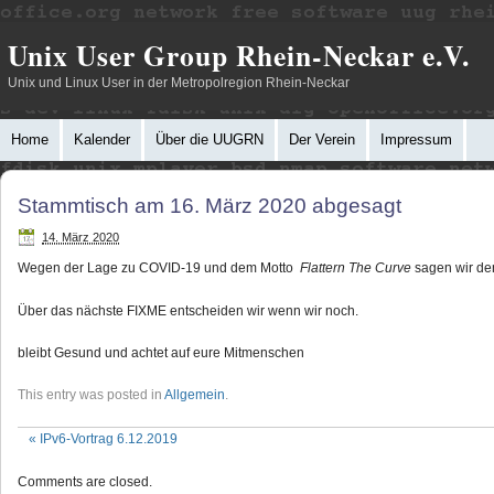
Unix User Group Rhein-Neckar e.V.
Unix und Linux User in der Metropolregion Rhein-Neckar
Home
Kalender
Über die UUGRN
Der Verein
Impressum
Stammtisch am 16. März 2020 abgesagt
14. März 2020
Wegen der Lage zu COVID-19 und dem Motto
Flattern The Curve
sagen wir de
Über das nächste FIXME entscheiden wir wenn wir noch.
bleibt Gesund und achtet auf eure Mitmenschen
This entry was posted in
Allgemein
.
«
IPv6-Vortrag 6.12.2019
Comments are closed.