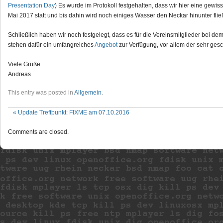
Presentation Day
) Es wurde im Protokoll festgehalten, dass wir hier eine gewis
Mai 2017 statt und bis dahin wird noch einiges Wasser den Neckar hinunter flie
Schließlich haben wir noch festgelegt, dass es für die Vereinsmitglieder bei de
stehen dafür ein umfangreiches
Angebot
zur Verfügung, vor allem der sehr gesc
Viele Grüße
Andreas
This entry was posted in
Allgemein
.
«
Update Treffpunkt: FIXME am 07.10.2016
Comments are closed.