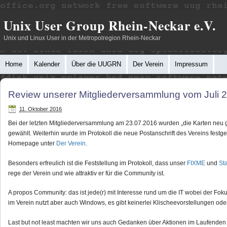
Unix User Group Rhein-Neckar e.V.
Unix und Linux User in der Metropolregion Rhein-Neckar
Home
Kalender
Über die UUGRN
Der Verein
Impressum
Review unserer Mitgliederversammlung vom Juli 
11. Oktober 2016
Bei der letzten Mitgliederversammlung am 23.07.2016 wurden „die Karten neu
gewählt. Weiterhin wurde im Protokoll die neue Postanschrift des Vereins festge
Homepage unter
Der Verein
.
Besonders erfreulich ist die Feststellung im Protokoll, dass unser
FIXME
und
St
rege der Verein und wie attraktiv er für die Community ist.
A propos Community: das ist jede(r) mit Interesse rund um die IT wobei der Fok
im Verein nutzt aber auch Windows, es gibt keinerlei Klischeevorstellungen ode
Last but not least machten wir uns auch Gedanken über Aktionen im Laufenden