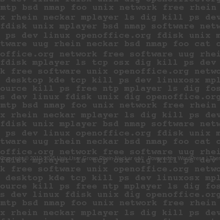
Copyright © 2010-2025 Unix User Group Rhein-Neckar e.V.
Powered by
WordPress
|
The