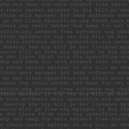
Copyright © 2010-2025 Unix User Group Rhein-Neckar e.V.
Powered by
WordPress
|
The