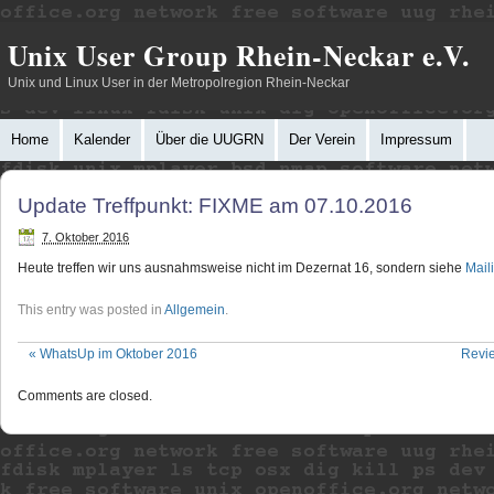
Unix User Group Rhein-Neckar e.V.
Unix und Linux User in der Metropolregion Rhein-Neckar
Home
Kalender
Über die UUGRN
Der Verein
Impressum
Update Treffpunkt: FIXME am 07.10.2016
7. Oktober 2016
Heute treffen wir uns ausnahmsweise nicht im Dezernat 16, sondern siehe
Maili
This entry was posted in
Allgemein
.
«
WhatsUp im Oktober 2016
Revie
Comments are closed.